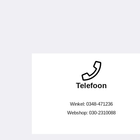
Telefoon
Winkel: 0348-471236
Webshop: 030-2310088