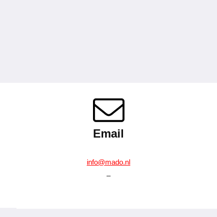
Email
info@mado.nl
–