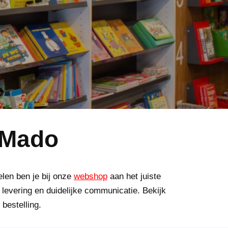
 Mado
elen ben je bij onze
webshop
aan het juiste
 levering en duidelijke communicatie. Bekijk
 bestelling.