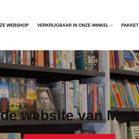
ZE WEBSHOP
VERKRIJGBAAR IN ONZE WINKEL
PAKKET
de website van Mado