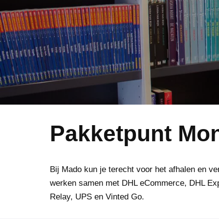
Pakketpunt Mon
Bij Mado kun je terecht voor het afhalen en v
werken samen met DHL eCommerce, DHL Exp
Relay, UPS en Vinted Go.