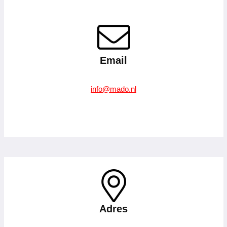
Email
info@mado.nl
–
Adres