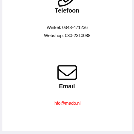
Telefoon
Winkel: 0348-471236
Webshop: 030-2310088
Email
info@mado.nl
–