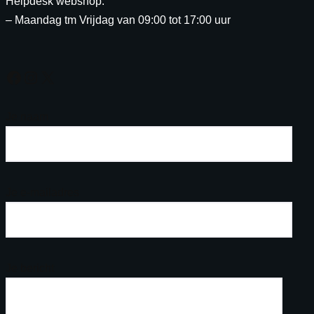
Helpdesk webshop:
– Maandag tm Vrijdag van 09:00 tot 17:00 uur
Je naam
Je e-mailadres
Je bericht