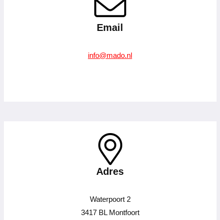
Email
info@mado.nl
–
Adres
Waterpoort 2
3417 BL Montfoort